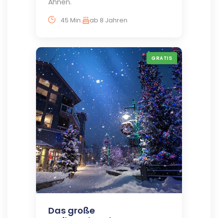
Ahnen.
45 Min.
ab 8 Jahren
GRATIS
Das große