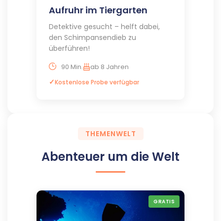
Aufruhr im Tiergarten
Detektive gesucht – helft dabei,
den Schimpansendieb zu
überführen!
90 Min.
ab 8 Jahren
Kostenlose Probe verfügbar
THEMENWELT
Abenteuer um die Welt
GRATIS