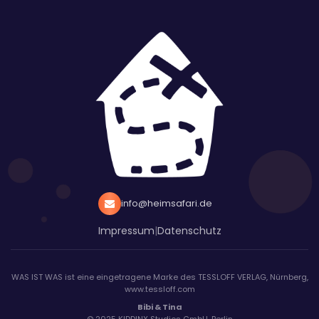
info@heimsafari.de
Impressum
|
Datenschutz
WAS IST WAS ist eine eingetragene Marke des TESSLOFF VERLAG, Nürnberg,
www.tessloff.com
Bibi & Tina