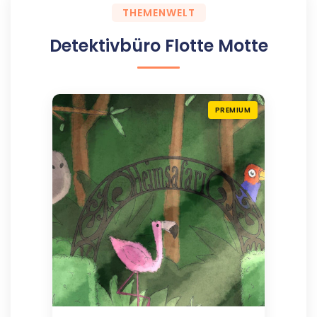
THEMENWELT
Detektivbüro Flotte Motte
PREMIUM