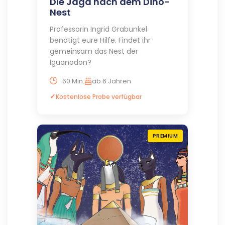
Die Jagd nach dem Dino-
Nest
Professorin Ingrid Grabunkel
benötigt eure Hilfe. Findet ihr
gemeinsam das Nest der
Iguanodon?
60 Min.
ab 6 Jahren
Kostenlose Probe verfügbar
PREMIUM