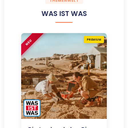
THEMENWELT
WAS IST WAS
PREMIUM
NEU