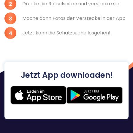
Drucke die Rätselseiten und verstecke sie
Mache dann Fotos der Verstecke in der App
Jetzt kann die Schatzsuche losgehen!
Jetzt App downloaden!